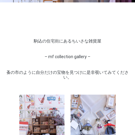
駒込の住宅街にあるちいさな雑貨屋
– mf collection gallery –
蚤の市のように自分だけの宝物を見つけに是非覗いてみてくださ
い。