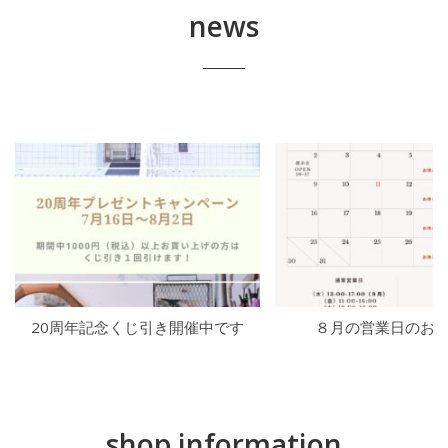
news
20周年記念くじ引き開催中です
８月の営業日のお
shop information