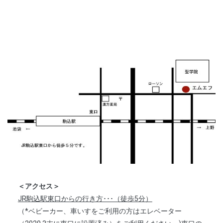
＜アクセス＞
JR駒込駅東口からの行き方･･･（徒歩5分）
（*ベビーカー、車いすをご利用の方はエレベーター