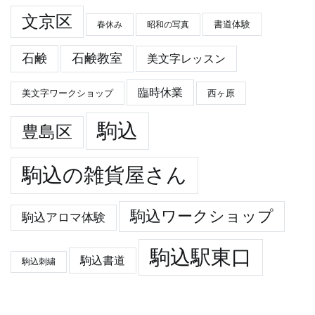
文京区
春休み
昭和の写真
書道体験
石鹸
石鹸教室
美文字レッスン
臨時休業
美文字ワークショップ
西ヶ原
駒込
豊島区
駒込の雑貨屋さん
駒込ワークショップ
駒込アロマ体験
駒込駅東口
駒込書道
駒込刺繍