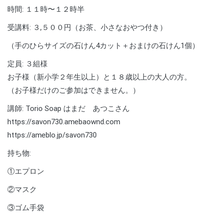
時間: １１時〜１２時半
受講料: ３,５００円（お茶、小さなおやつ付き）
（手のひらサイズの石けん4カット＋おまけの石けん1個）
定員: ３組様
お子様（新小学２年生以上）と１８歳以上の大人の方。
（お子様だけのご参加はできません。）
講師: Torio Soap はまだ あつこさん
https://savon730.amebaownd.com
https://ameblo.jp/savon730
持ち物:
①エプロン
②マスク
③ゴム手袋