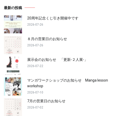
ゲ
最新の投稿
20周年記念くじ引き開催中です
ー
2026-07-26
シ
８月の営業日のお知らせ
ョ
2026-07-26
ン
展示会のお知らせ 「更新-２人展-」
2026-07-22
マンガワークショップのお知らせ Manga lesson
workshop
2026-07-10
7月の営業日のお知らせ
2026-07-02