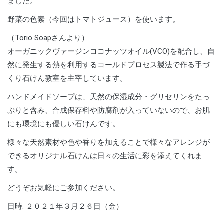
ました。
野菜の色素（今回はトマトジュース）を使います。
（Torio Soapさんより）
オーガニックヴァージンココナッツオイル(VCO)を配合し、自
然に発生する熱を利用するコールドプロセス製法で作る手づ
くり石けん教室を主宰しています。
ハンドメイドソープは、天然の保湿成分・グリセリンをたっ
ぷりと含み、合成保存料や防腐剤が入っていないので、お肌
にも環境にも優しい石けんです。
様々な天然素材や色や香りを加えることで様々なアレンジが
できるオリジナル石けんは日々の生活に彩を添えてくれま
す。
どうぞお気軽にご参加ください。
日時: ２０２１年３月２６日（金）