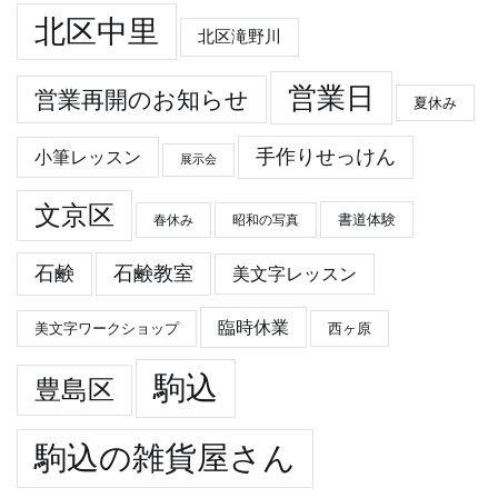
北区中里
北区滝野川
営業日
営業再開のお知らせ
夏休み
手作りせっけん
小筆レッスン
展示会
文京区
春休み
昭和の写真
書道体験
石鹸
石鹸教室
美文字レッスン
臨時休業
美文字ワークショップ
西ヶ原
駒込
豊島区
駒込の雑貨屋さん