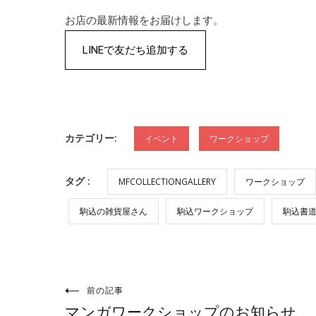
お店の最新情報をお届けします。
LINEで友だち追加する
カテゴリー:
イベント
ワークショップ
タグ :
MFCOLLECTIONGALLERY
ワークショップ
駒込の雑貨屋さん
駒込ワークショップ
駒込書
投
前の記事
マンガワークショップのお知らせ