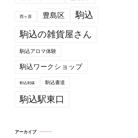
駒込
豊島区
西ヶ原
駒込の雑貨屋さん
駒込アロマ体験
駒込ワークショップ
駒込書道
駒込刺繍
駒込駅東口
アーカイブ