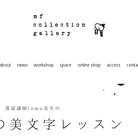
mf collection gallery
駒込の住宅街にあるちいさな雑貨屋
about
news
workshop
space
online shop
access
conta