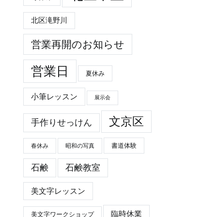
北区滝野川
営業再開のお知らせ
営業日
夏休み
小筆レッスン
展示会
文京区
手作りせっけん
春休み
昭和の写真
書道体験
石鹸
石鹸教室
美文字レッスン
臨時休業
美文字ワークショップ