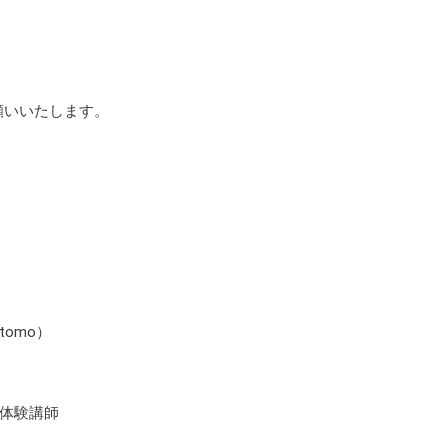
願いいたします。
tomo）
道体験講師