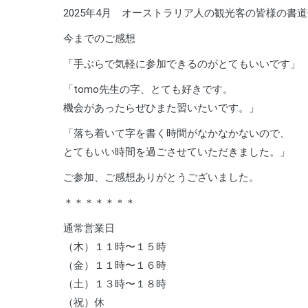
2025年4月 オーストラリア人の観光客の皆様の書
今までのご感想
「手ぶらで気軽に参加できるのがとてもいいです」
「tomo先生の字、とても好きです。
機会があったらぜひまた習いたいです。」
「落ち着いて字を書く時間がなかなかないので、
とてもいい時間を過ごさせていただきました。」
ご参加、ご感想ありがとうございました。
＊＊＊＊＊＊＊
通常営業日
（木）１１時〜１５時
（金）１１時〜１６時
（土）１３時〜１８時
（祝）休