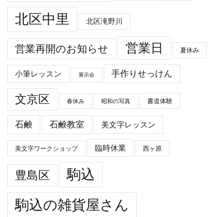
北区中里
北区滝野川
営業日
営業再開のお知らせ
夏休み
手作りせっけん
小筆レッスン
展示会
文京区
春休み
昭和の写真
書道体験
石鹸
石鹸教室
美文字レッスン
臨時休業
美文字ワークショップ
西ヶ原
駒込
豊島区
駒込の雑貨屋さん