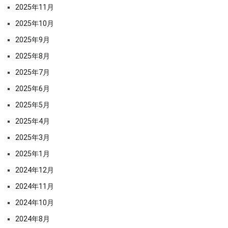
2025年11月
2025年10月
2025年9月
2025年8月
2025年7月
2025年6月
2025年5月
2025年4月
2025年3月
2025年1月
2024年12月
2024年11月
2024年10月
2024年8月