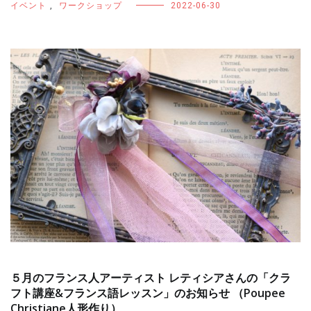
イベント
,
ワークショップ
2022-06-30
５月のフランス人アーティスト レティシアさんの「クラ
フト講座&フランス語レッスン」のお知らせ （Poupee
Christiane人形作り）