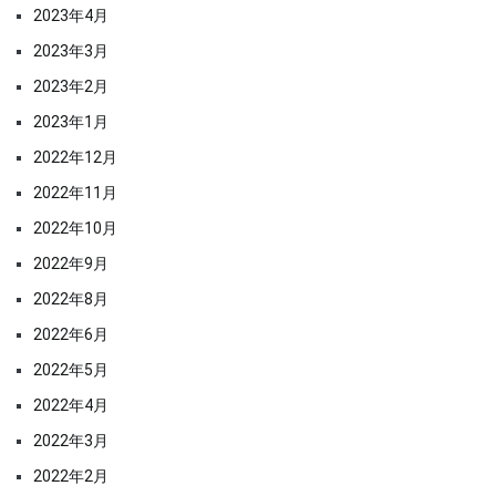
2023年4月
2023年3月
2023年2月
2023年1月
2022年12月
2022年11月
2022年10月
2022年9月
2022年8月
2022年6月
2022年5月
2022年4月
2022年3月
2022年2月