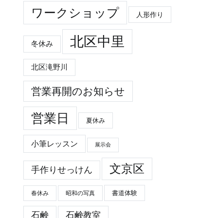
ワークショップ
人形作り
北区中里
冬休み
北区滝野川
営業再開のお知らせ
営業日
夏休み
小筆レッスン
展示会
文京区
手作りせっけん
春休み
昭和の写真
書道体験
石鹸
石鹸教室