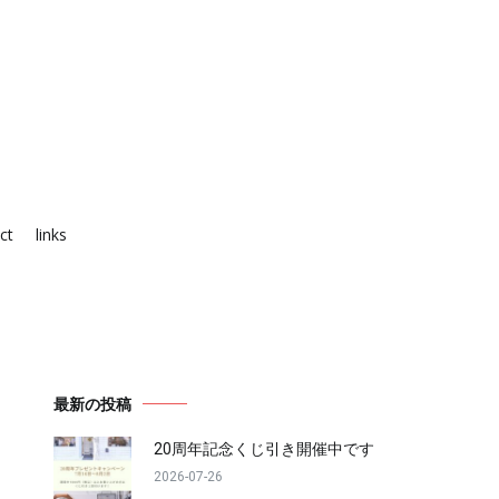
ct
links
最新の投稿
20周年記念くじ引き開催中です
2026-07-26