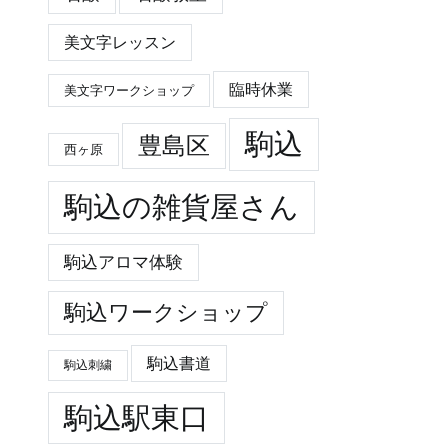
美文字レッスン
臨時休業
美文字ワークショップ
駒込
豊島区
西ヶ原
駒込の雑貨屋さん
駒込アロマ体験
駒込ワークショップ
駒込書道
駒込刺繍
駒込駅東口