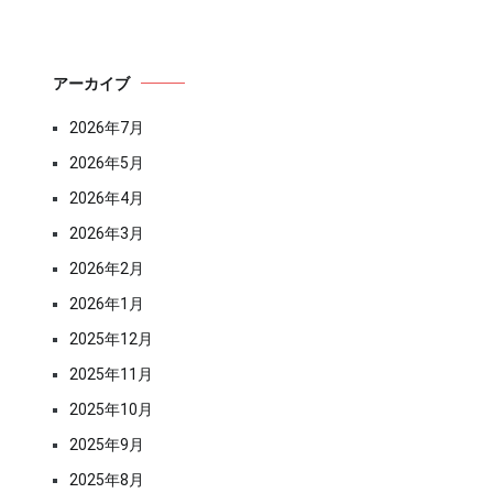
アーカイブ
2026年7月
2026年5月
2026年4月
2026年3月
2026年2月
2026年1月
2025年12月
2025年11月
2025年10月
2025年9月
2025年8月