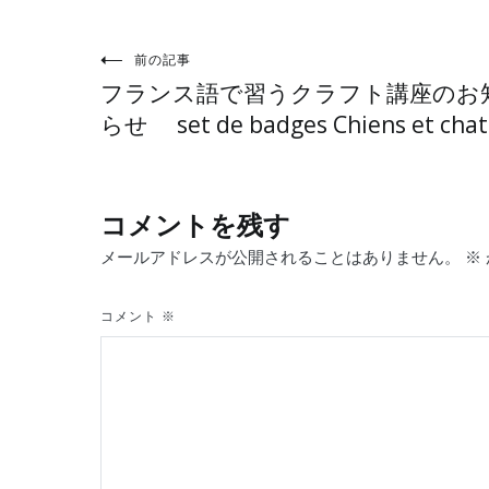
投
前の記事
フランス語で習うクラフト講座のお
稿
らせ set de badges Chiens et chat
ナ
コメントを残す
ビ
メールアドレスが公開されることはありません。
※
ゲ
コメント
※
ー
シ
ョ