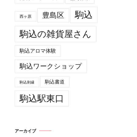
駒込
豊島区
西ヶ原
駒込の雑貨屋さん
駒込アロマ体験
駒込ワークショップ
駒込書道
駒込刺繍
駒込駅東口
アーカイブ