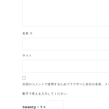
ン
名前
※
サイト
次回のコメントで使用するためブラウザーに自分の名前、メ
数字で答えを入力してください:
twenty − 1 =