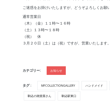
ご迷惑をお掛けいたしますが、どうぞよろしくお願
通常営業日
（木）（金）１１時〜１６時
（土）１３時〜１８時
（祝） 休
３月２０日（土）は（祝）ですが、営業いたします
カテゴリー:
お知らせ
タグ :
MFCOLLECTIONGALLERY
ハンドメイド
駒込の雑貨屋さん
駒込駅東口