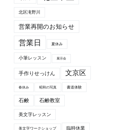
北区滝野川
営業再開のお知らせ
営業日
夏休み
小筆レッスン
展示会
文京区
手作りせっけん
春休み
昭和の写真
書道体験
石鹸
石鹸教室
美文字レッスン
臨時休業
美文字ワークショップ