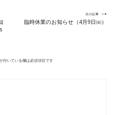
次の記事
知
臨時休業のお知らせ（4月9日㈮）
s
が付いている欄は必須項目です