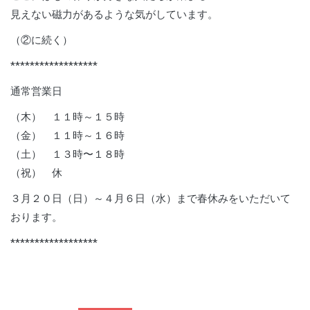
見えない磁力があるような気がしています。
（②に続く）
******************
通常営業日
（木） １１時～１５時
（金） １１時～１６時
（土） １３時〜１８時
（祝） 休
３月２０日（日）～４月６日（水）まで春休みをいただいて
おります。
******************