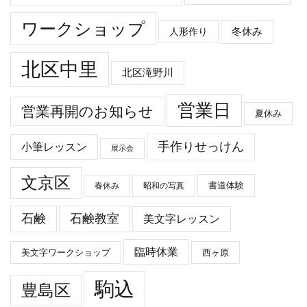
ワークショップ
冬休み
人形作り
北区中里
北区滝野川
営業日
営業再開のお知らせ
夏休み
手作りせっけん
小筆レッスン
展示会
文京区
春休み
昭和の写真
書道体験
石鹸
石鹸教室
美文字レッスン
臨時休業
美文字ワークショップ
西ヶ原
駒込
豊島区