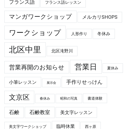
フランス語
フランス語レッスン
マンガワークショップ
メルカリSHOPS
ワークショップ
冬休み
人形作り
北区中里
北区滝野川
営業日
営業再開のお知らせ
夏休み
手作りせっけん
小筆レッスン
展示会
文京区
春休み
昭和の写真
書道体験
石鹸
石鹸教室
美文字レッスン
臨時休業
美文字ワークショップ
西ヶ原